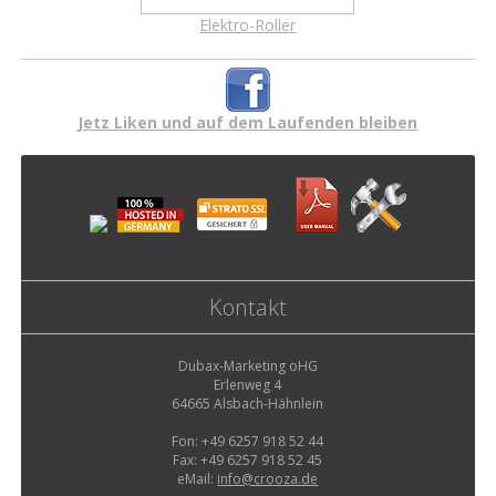
Elektro-Roller
Jetz Liken und auf dem Laufenden bleiben
Kontakt
Dubax-Marketing oHG
Erlenweg 4
64665 Alsbach-Hähnlein
Fon: +49 6257 918 52 44
Fax: +49 6257 918 52 45
eMail:
info@crooza.de