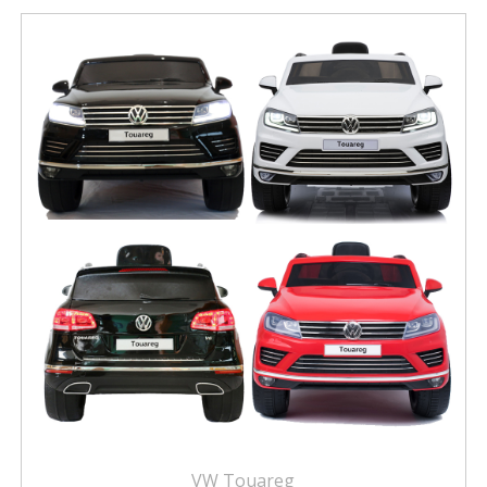
VW Touareg