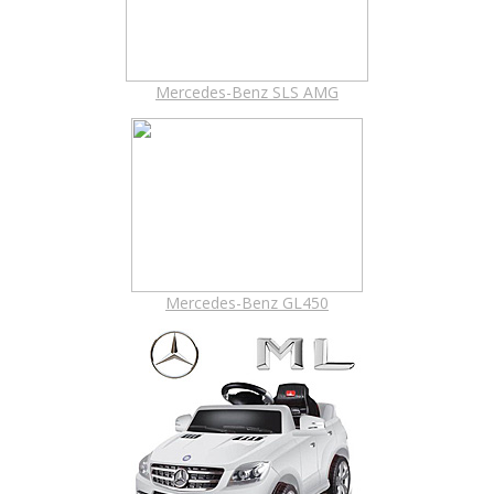
Mercedes-Benz SLS AMG
Mercedes-Benz GL450