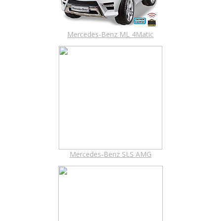
Mercedes-Benz ML 4Matic
Mercedes-Benz SLS AMG