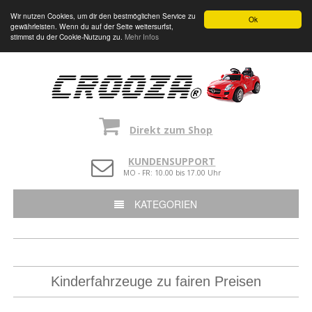
Wir nutzen Cookies, um dir den bestmöglichen Service zu
Ok
gewährleisten. Wenn du auf der Seite weitersurfst,
stimmst du der Cookie-Nutzung zu.
Mehr Infos
Direkt zum Shop
KUNDENSUPPORT
MO - FR: 10.00 bis 17.00 Uhr
KATEGORIEN
Kinderfahrzeuge zu fairen Preisen