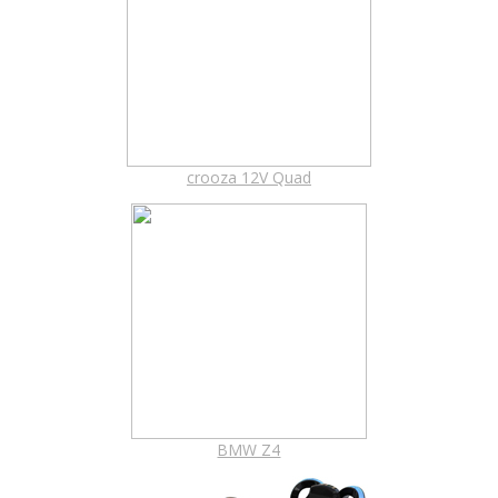
crooza 12V Quad
BMW Z4